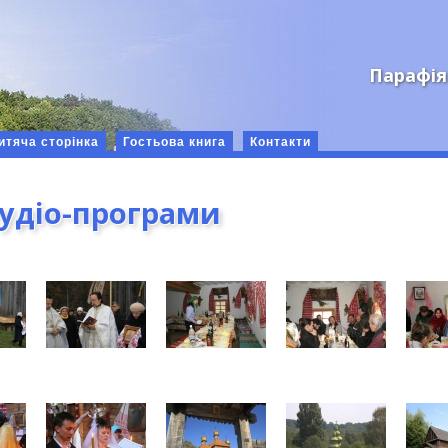
Парафія
итяча сторінка
Гостьова книга
Контакти
аудіо-програми