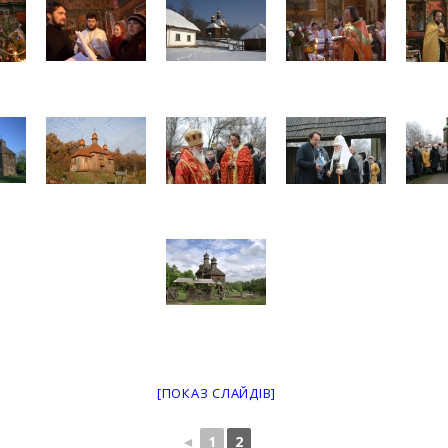
[ПОКАЗ СЛАЙДІВ]
◄
1
2