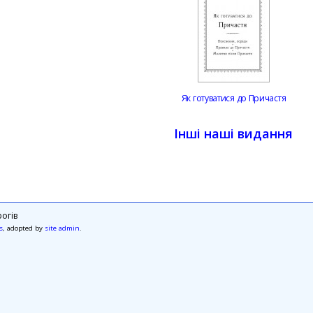
Як готуватися до Причастя
Інші наші видання
огів
s
, adopted by
site admin
.