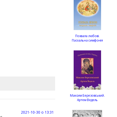
Похвала любові.
Пасхальна симфонія
Максим Березовський.
Артем Ведель
2021-10-30 о 13:31