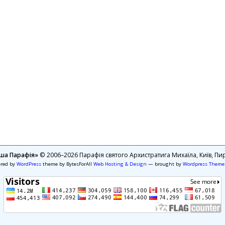
ша Парафія»
© 2006–2026 Парафія святого Архистратига Михаїла, Київ, Пир
ered by
WordPress
theme by BytesForAll
Web Hosting & Design
— brought by
Wordpress Theme