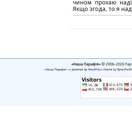
чином прохаю наді
Якщо згода, то я на
«Наша Парафія»
© 2006–2026 Пара
«Наша Парафія» is powered by
WordPress
theme by BytesForAl