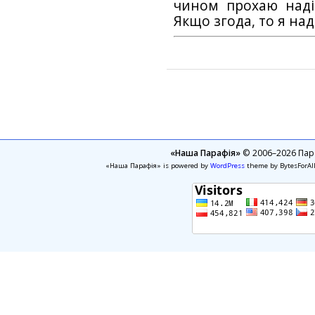
чином прохаю наді
Якщо згода, то я на
«Наша Парафія»
© 2006–2026 Пара
«Наша Парафія» is powered by
WordPress
theme by BytesForAl