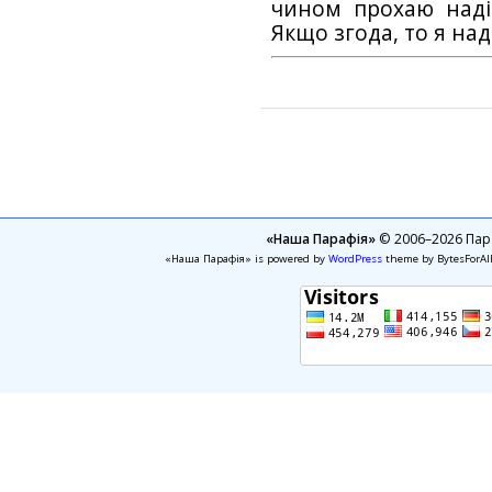
чином прохаю наді
Якщо згода, то я на
«Наша Парафія»
© 2006–2026 Пара
«Наша Парафія» is powered by
WordPress
theme by BytesForAl