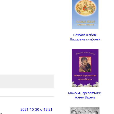
Похвала любові.
Пасхальна симфонія
Максим Березовський.
Артем Ведель
2021-10-30 о 13:31