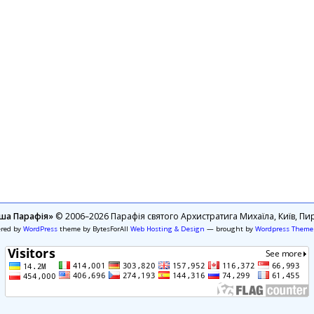
ша Парафія»
© 2006–2026 Парафія святого Архистратига Михаїла, Київ, Пир
ered by
WordPress
theme by BytesForAll
Web Hosting & Design
— brought by
Wordpress Theme