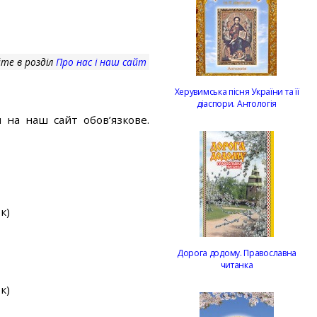
те в розділ
Про нас і наш сайт
Херувимська пісня України та її
діаспори. Антологія
 на наш сайт обов’язкове.
к)
Дорога додому. Православна
читанка
к)