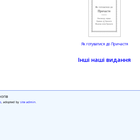
Як готуватися до Причастя
Інші наші видання
огів
s
, adopted by
site admin
.