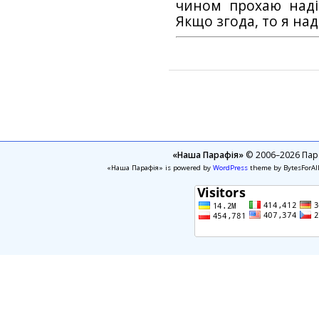
чином прохаю наді
Якщо згода, то я на
«Наша Парафія»
© 2006–2026 Пара
«Наша Парафія» is powered by
WordPress
theme by BytesForAl