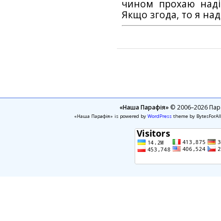
чином прохаю наді
Якщо згода, то я на
«Наша Парафія»
© 2006–2026 Пара
«Наша Парафія» is powered by
WordPress
theme by BytesForAl