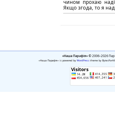
чином прохаю наді
Якщо згода, то я на
«Наша Парафія»
© 2006–2026 Пара
«Наша Парафія» is powered by
WordPress
theme by BytesForAl