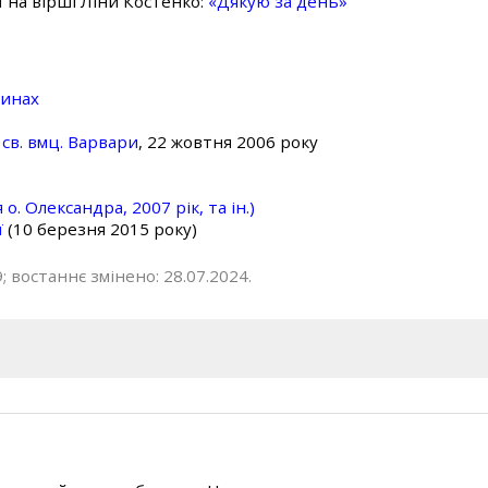
ї на вірші Ліни Костенко:
«Дякую за день»
линах
св. вмц. Варвари
, 22 жовтня 2006 року
о. Олександра, 2007 рік, та ін.)
ї
(10 березня 2015 року)
; востаннє змінено: 28.07.2024.