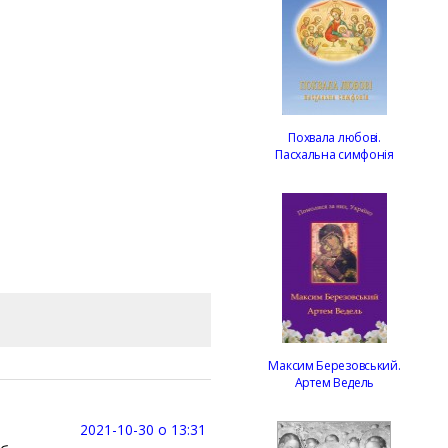
Похвала любові.
Пасхальна симфонія
Максим Березовський.
Артем Ведель
2021-10-30 о 13:31