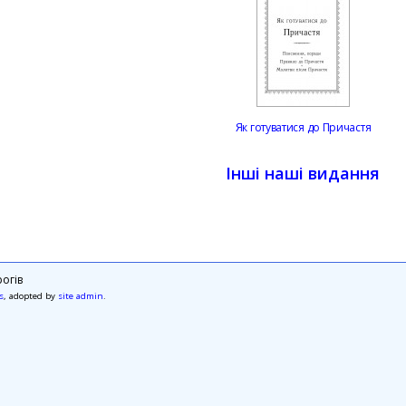
Як готуватися до Причастя
Інші наші видання
огів
s
, adopted by
site admin
.