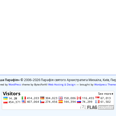
ша Парафія»
© 2006–2026 Парафія святого Архистратига Михаїла, Київ, Пир
ered by
WordPress
theme by BytesForAll
Web Hosting & Design
— brought by
Wordpress Theme