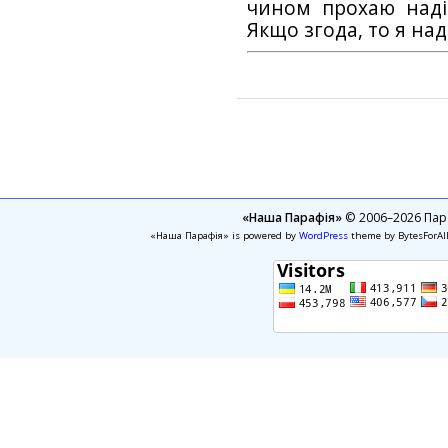
чином прохаю наді
Якщо згода, то я на
«Наша Парафія»
© 2006–2026 Пара
«Наша Парафія» is powered by
WordPress
theme by BytesForAl