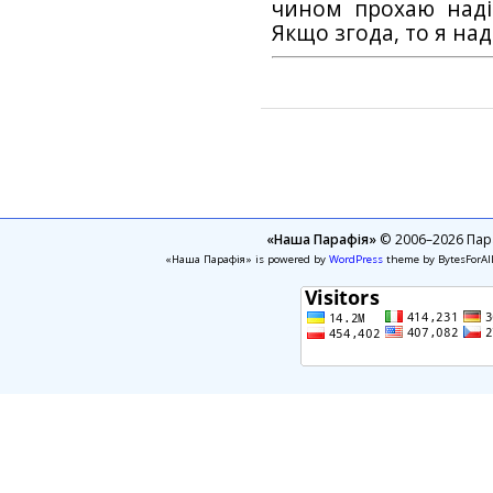
чином прохаю наді
Якщо згода, то я на
«Наша Парафія»
© 2006–2026 Пара
«Наша Парафія» is powered by
WordPress
theme by BytesForAl