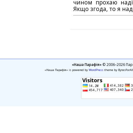
чином прохаю наді
Якщо згода, то я на
«Наша Парафія»
© 2006–2026 Пара
«Наша Парафія» is powered by
WordPress
theme by BytesForAl