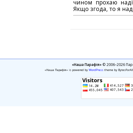
чином прохаю наді
Якщо згода, то я на
«Наша Парафія»
© 2006–2026 Пара
«Наша Парафія» is powered by
WordPress
theme by BytesForAl