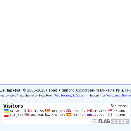
ша Парафія»
© 2006–2026 Парафія святого Архистратига Михаїла, Київ, Пир
ered by
WordPress
theme by BytesForAll
Web Hosting & Design
— brought by
Wordpress Theme