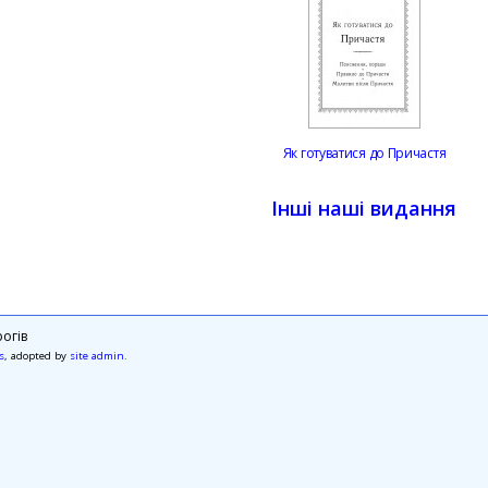
Як готуватися до Причастя
Інші наші видання
огів
s
, adopted by
site admin
.