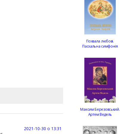
Похвала любові.
Пасхальна симфонія
Максим Березовський.
Артем Ведель
2021-10-30 о 13:31