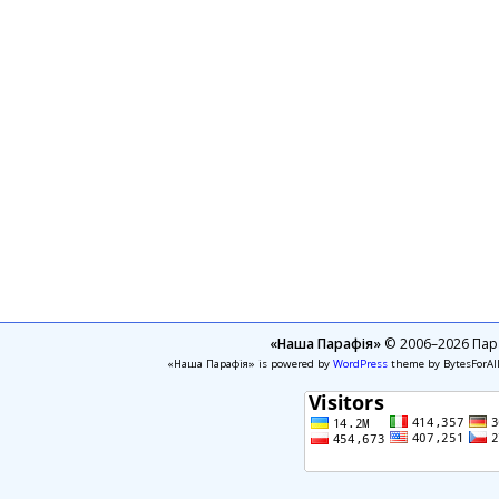
«Наша Парафія»
© 2006–2026 Пара
«Наша Парафія» is powered by
WordPress
theme by BytesForAl