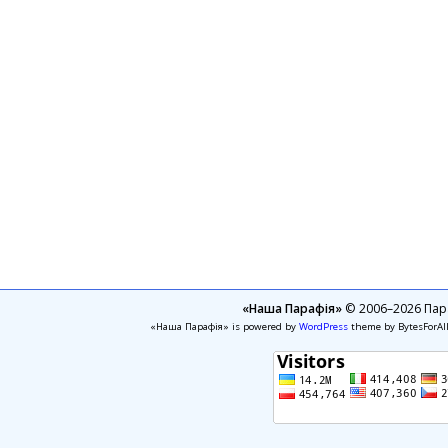
«Наша Парафія»
© 2006–2026 Пара
«Наша Парафія» is powered by
WordPress
theme by BytesForAl