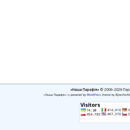
«Наша Парафія»
© 2006–2026 Пара
«Наша Парафія» is powered by
WordPress
theme by BytesForAl