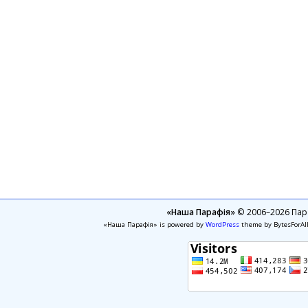
«Наша Парафія»
© 2006–2026 Пара
«Наша Парафія» is powered by
WordPress
theme by BytesForAl