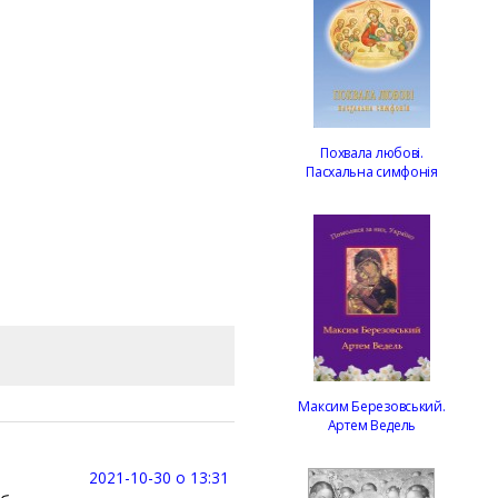
Похвала любові.
Пасхальна симфонія
Максим Березовський.
Артем Ведель
2021-10-30 о 13:31