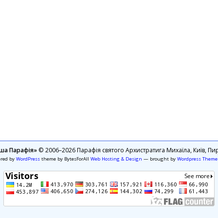
ша Парафія»
© 2006–2026 Парафія святого Архистратига Михаїла, Київ, Пир
ered by
WordPress
theme by BytesForAll
Web Hosting & Design
— brought by
Wordpress Theme