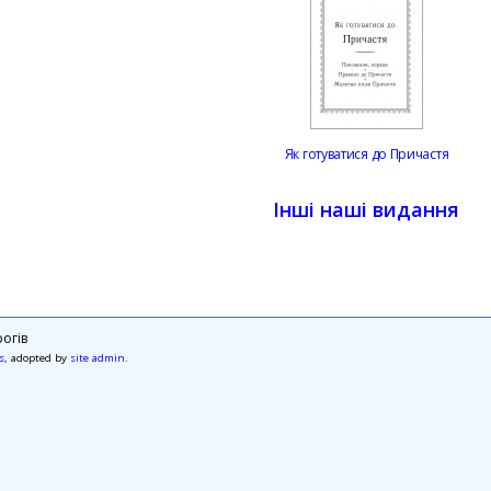
Як готуватися до Причастя
Інші наші видання
огів
s
, adopted by
site admin
.