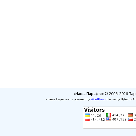
«Наша Парафія»
© 2006–2026 Пара
«Наша Парафія» is powered by
WordPress
theme by BytesForAl