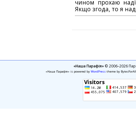
чином прохаю наді
Якщо згода, то я на
«Наша Парафія»
© 2006–2026 Пара
«Наша Парафія» is powered by
WordPress
theme by BytesForAl