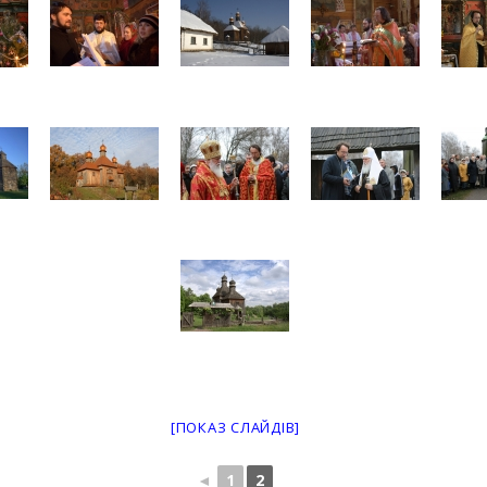
[ПОКАЗ СЛАЙДІВ]
◄
1
2