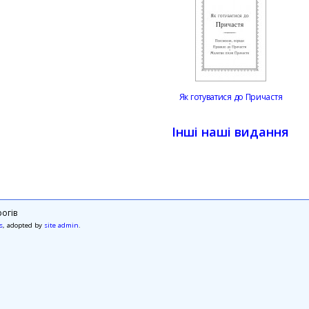
Як готуватися до Причастя
Інші наші видання
огів
s
, adopted by
site admin
.