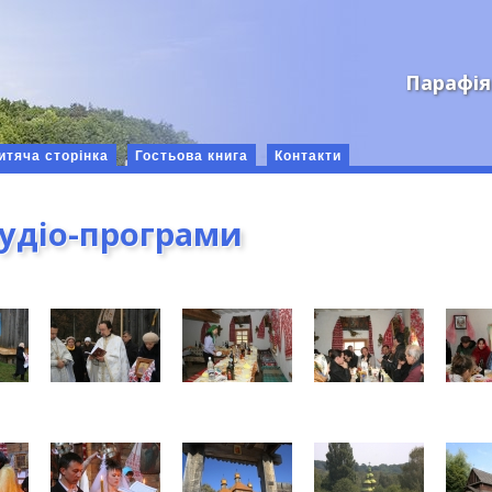
Парафія
итяча сторінка
Гостьова книга
Контакти
аудіо-програми