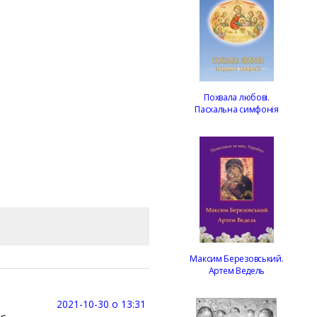
Похвала любові.
Пасхальна симфонія
Максим Березовський.
Артем Ведель
2021-10-30 о 13:31