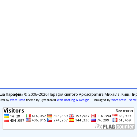
ша Парафія»
© 2006–2026 Парафія святого Архистратига Михаїла, Київ, Пир
ered by
WordPress
theme by BytesForAll
Web Hosting & Design
— brought by
Wordpress Theme