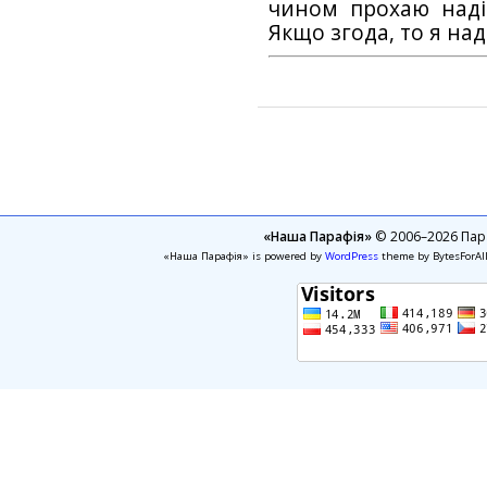
чином прохаю наді
Якщо згода, то я на
«Наша Парафія»
© 2006–2026 Пара
«Наша Парафія» is powered by
WordPress
theme by BytesForAl