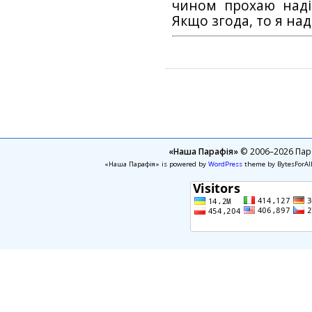
чином прохаю наді
Якщо згода, то я на
«Наша Парафія»
© 2006–2026 Пара
«Наша Парафія» is powered by
WordPress
theme by BytesForAl