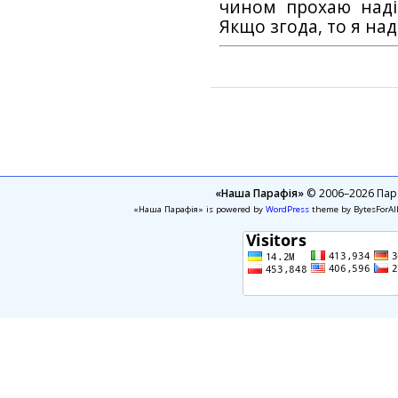
чином прохаю наді
Якщо згода, то я на
«Наша Парафія»
© 2006–2026 Пара
«Наша Парафія» is powered by
WordPress
theme by BytesForAl