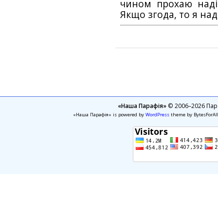
чином прохаю наді
Якщо згода, то я на
«Наша Парафія»
© 2006–2026 Пара
«Наша Парафія» is powered by
WordPress
theme by BytesForAl