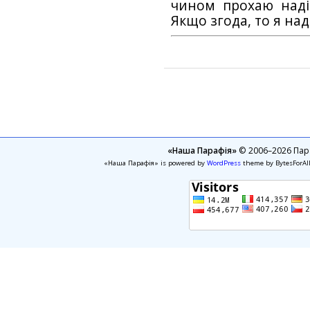
чином прохаю наді
Якщо згода, то я на
«Наша Парафія»
© 2006–2026 Пара
«Наша Парафія» is powered by
WordPress
theme by BytesForAl