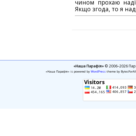
чином прохаю наді
Якщо згода, то я на
«Наша Парафія»
© 2006–2026 Пара
«Наша Парафія» is powered by
WordPress
theme by BytesForAl