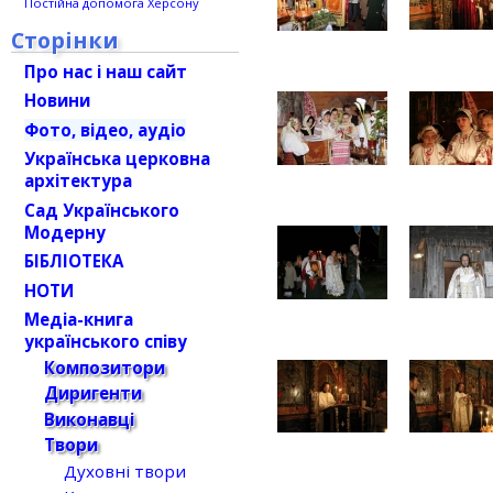
Постійна допомога Херсону
Сторінки
Про нас і наш сайт
Новини
Фото, відео, аудіо
Українська церковна
архітектура
Сад Українського
Модерну
БІБЛІОТЕКА
НОТИ
Медіа-книга
українського співу
Композитори
Диригенти
Виконавці
Твори
Духовні твори