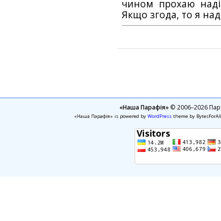
чином прохаю наді
Якщо згода, то я на
«Наша Парафія»
© 2006–2026 Пара
«Наша Парафія» is powered by
WordPress
theme by BytesForAl