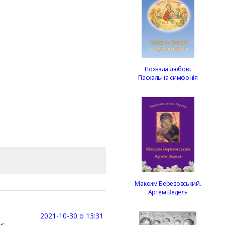
Похвала любові.
Пасхальна симфонія
Максим Березовський.
Артем Ведель
2021-10-30 о 13:31