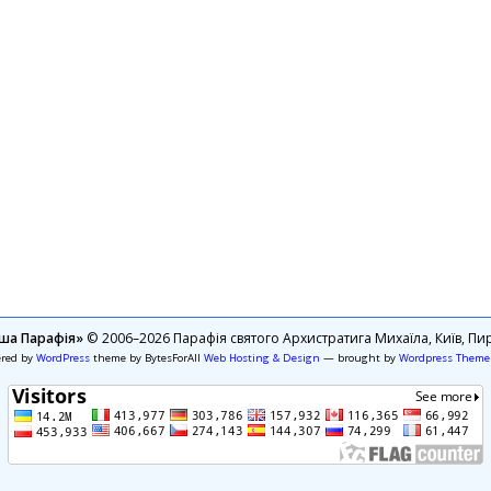
ша Парафія»
© 2006–2026 Парафія святого Архистратига Михаїла, Київ, Пир
ered by
WordPress
theme by BytesForAll
Web Hosting & Design
— brought by
Wordpress Theme