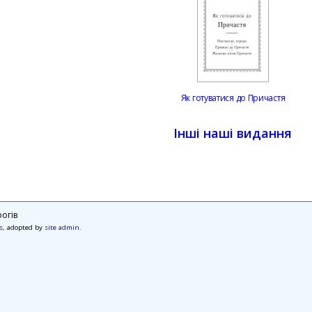
Як готуватися до Причастя
Інші наші видання
огів
s
, adopted by
site admin
.