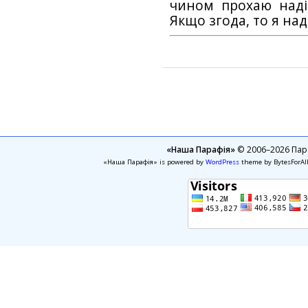
чином прохаю наді
Якщо згода, то я на
«Наша Парафія»
© 2006–2026 Пара
«Наша Парафія» is powered by
WordPress
theme by BytesForAl