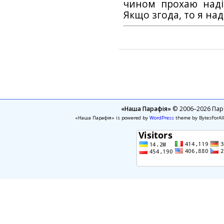
чином прохаю наді
Якщо згода, то я на
«Наша Парафія»
© 2006–2026 Пара
«Наша Парафія» is powered by
WordPress
theme by BytesForAl