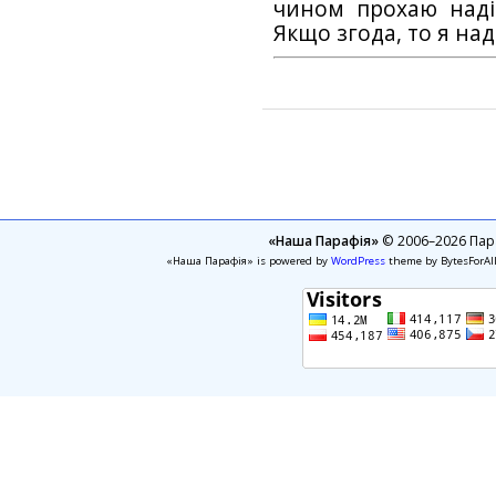
чином прохаю наді
Якщо згода, то я на
«Наша Парафія»
© 2006–2026 Пара
«Наша Парафія» is powered by
WordPress
theme by BytesForAl