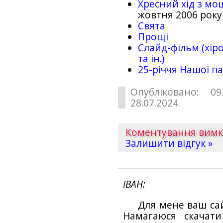
Хресний хід з мо
жовтня 2006 року
Свята
Прощі
Слайд-фільм (хіро
та ін.)
25-рiччя Нашої па
Опубліковано: 09
28.07.2024.
Коментування вим
Залишити відгук »
ІВАН
Для мене ваш са
Намагаюся скачат