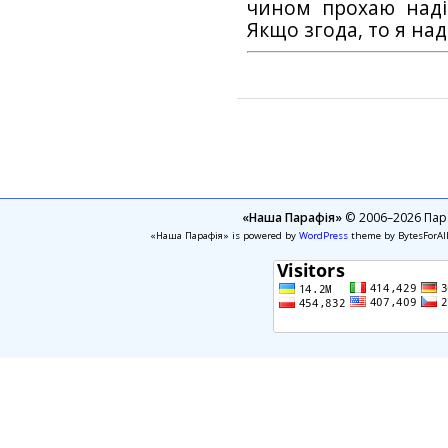
чином прохаю наді
Якщо згода, то я на
«Наша Парафія»
© 2006–2026 Пара
«Наша Парафія» is powered by
WordPress
theme by BytesForAl