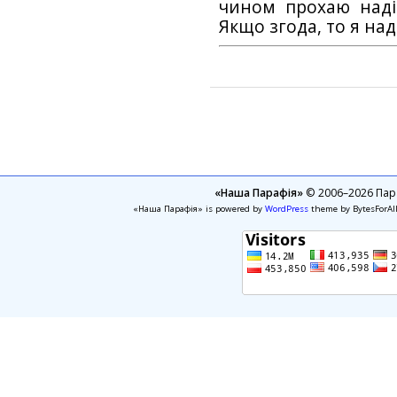
чином прохаю наді
Якщо згода, то я на
«Наша Парафія»
© 2006–2026 Пара
«Наша Парафія» is powered by
WordPress
theme by BytesForAl