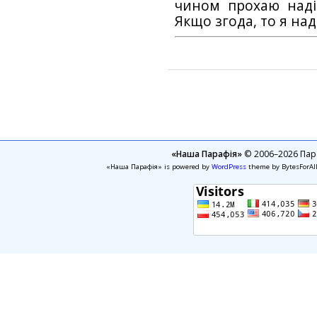
чином прохаю наді
Якщо згода, то я на
«Наша Парафія»
© 2006–2026 Пара
«Наша Парафія» is powered by
WordPress
theme by BytesForAl