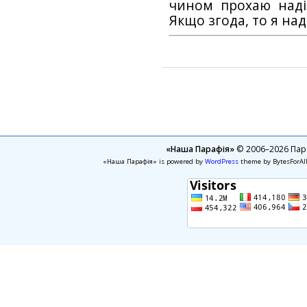
чином прохаю наді
Якщо згода, то я на
«Наша Парафія»
© 2006–2026 Пара
«Наша Парафія» is powered by
WordPress
theme by BytesForAl