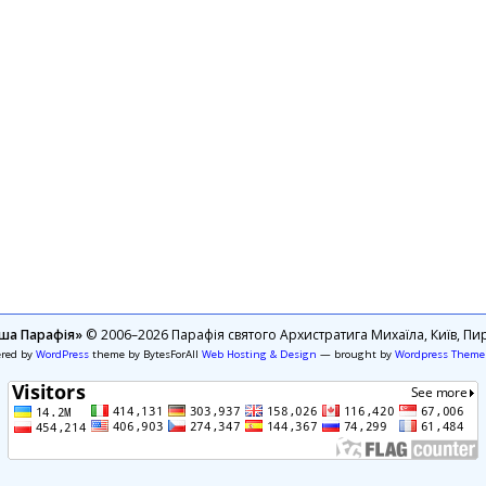
ша Парафія»
© 2006–2026 Парафія святого Архистратига Михаїла, Київ, Пир
ered by
WordPress
theme by BytesForAll
Web Hosting & Design
— brought by
Wordpress Theme