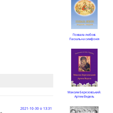
Похвала любові.
Пасхальна симфонія
Максим Березовський.
Артем Ведель
2021-10-30 о 13:31