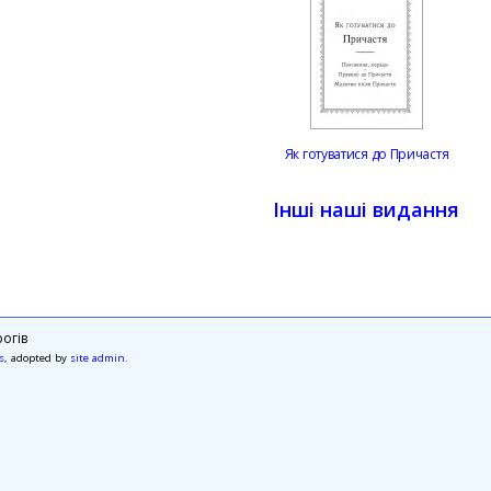
Як готуватися до Причастя
Інші наші видання
огів
s
, adopted by
site admin
.