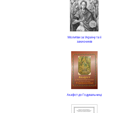
Молитви за Україну та її
захисників
Акафіст до Годувальниці