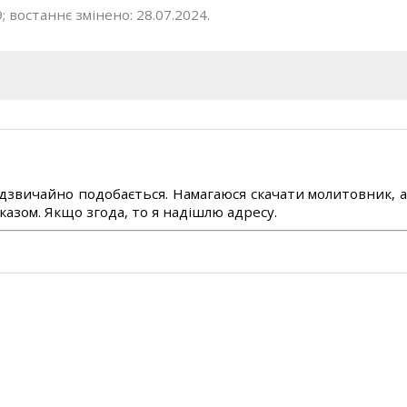
; востаннє змінено: 28.07.2024.
дзвичайно подобається. Намагаюся скачати молитовник, 
азом. Якщо згода, то я надішлю адресу.