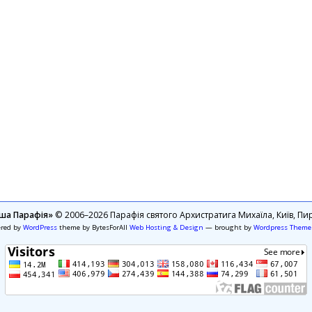
ша Парафія»
© 2006–2026 Парафія святого Архистратига Михаїла, Київ, Пир
ered by
WordPress
theme by BytesForAll
Web Hosting & Design
— brought by
Wordpress Theme