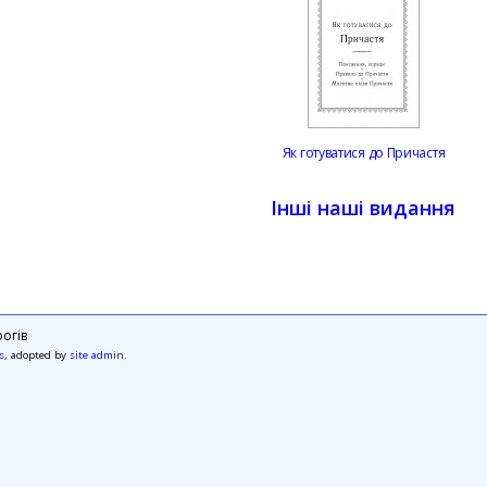
Як готуватися до Причастя
Інші наші видання
огів
s
, adopted by
site admin
.