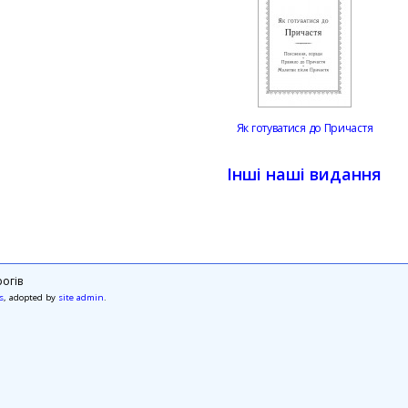
Як готуватися до Причастя
Інші наші видання
огів
s
, adopted by
site admin
.