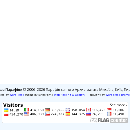
ша Парафія»
© 2006–2026 Парафія святого Архистратига Михаїла, Київ, Пир
ered by
WordPress
theme by BytesForAll
Web Hosting & Design
— brought by
Wordpress Theme