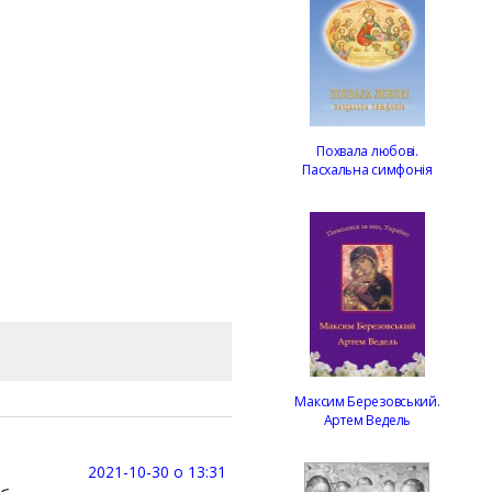
Похвала любові.
Пасхальна симфонія
Максим Березовський.
Артем Ведель
2021-10-30 о 13:31