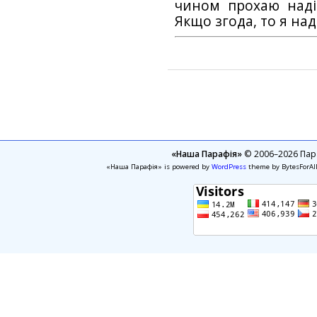
чином прохаю наді
Якщо згода, то я на
«Наша Парафія»
© 2006–2026 Пара
«Наша Парафія» is powered by
WordPress
theme by BytesForAl