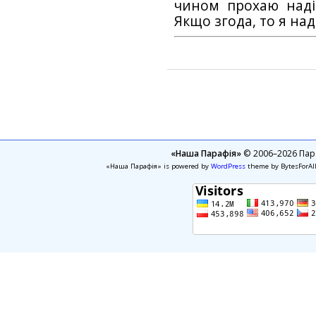
чином прохаю наді
Якщо згода, то я на
«Наша Парафія»
© 2006–2026 Пара
«Наша Парафія» is powered by
WordPress
theme by BytesForAl