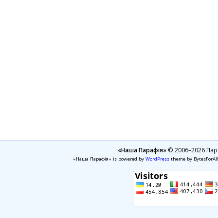
«Наша Парафія»
© 2006–2026 Пара
«Наша Парафія» is powered by
WordPress
theme by BytesForAl