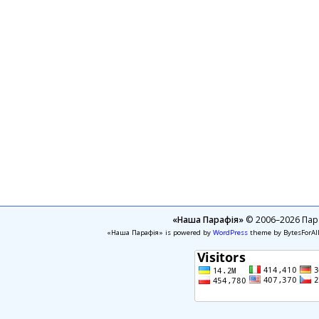
«Наша Парафія»
© 2006–2026 Пара
«Наша Парафія» is powered by
WordPress
theme by BytesForAl