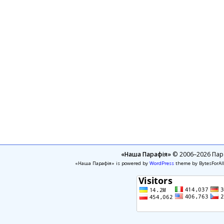
«Наша Парафія»
© 2006–2026 Пара
«Наша Парафія» is powered by
WordPress
theme by BytesForAl