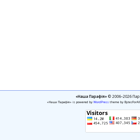
«Наша Парафія»
© 2006–2026 Пара
«Наша Парафія» is powered by
WordPress
theme by BytesForAl