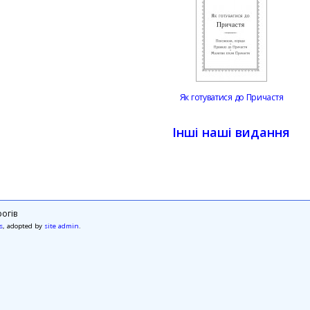
Як готуватися до Причастя
Інші наші видання
огів
s
, adopted by
site admin
.