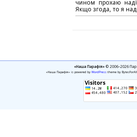
чином прохаю наді
Якщо згода, то я на
«Наша Парафія»
© 2006–2026 Пара
«Наша Парафія» is powered by
WordPress
theme by BytesForAl