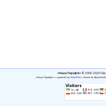
«Наша Парафія»
© 2006–2026 Пара
«Наша Парафія» is powered by
WordPress
theme by BytesForAl