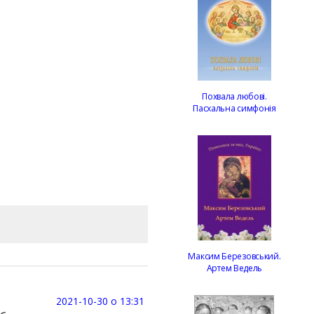
Похвала любові.
Пасхальна симфонія
Максим Березовський.
Артем Ведель
2021-10-30 о 13:31