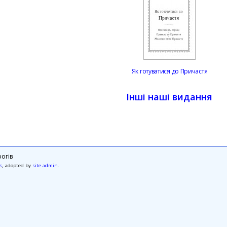
Як готуватися до Причастя
Інші наші видання
огів
s
, adopted by
site admin
.