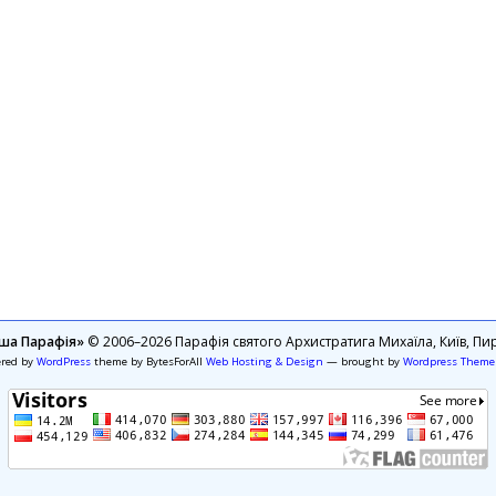
ша Парафія»
© 2006–2026 Парафія святого Архистратига Михаїла, Київ, Пир
ered by
WordPress
theme by BytesForAll
Web Hosting & Design
— brought by
Wordpress Theme